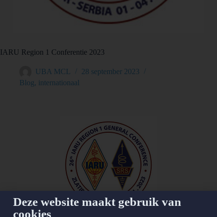
IARU Region 1 Conferentie 2023
UBA MCL
28 september 2023
Blog
,
internationaal
Deze website maakt gebruik van
cookies